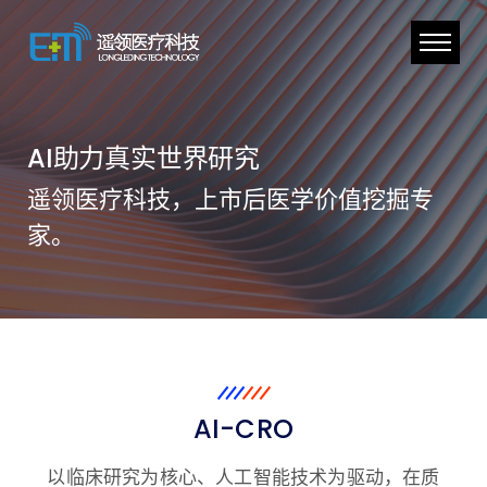
AI助力真实世界研究
遥领医疗科技，上市后医学价值挖掘专
家。
AI-CRO
以临床研究为核心、人工智能技术为驱动，在质