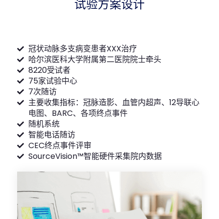
试验方案设计
冠状动脉多支病变患者XXX治疗
哈尔滨医科大学附属第二医院院士牵头
8220受试者
75家试验中心
7次随访
主要收集指标：冠脉造影、血管内超声、12导联心
电图、BARC、各项终点事件
随机系统
智能电话随访
CEC终点事件评审
SourceVision™智能硬件采集院内数据