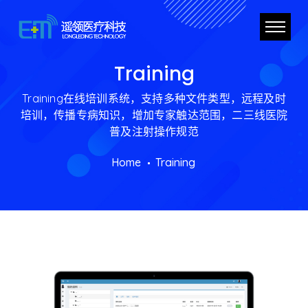
Training
Training在线培训系统，支持多种文件类型，远程及时
培训，传播专病知识，增加专家触达范围，二三线医院
普及注射操作规范
Home
Training