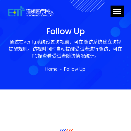
Follow Up
通过在verify系统设置访视窗，可在随访系统建立访视
提醒规则。访视时间时自动提醒受试者进行随访，可在
PC端查看受试者随访情况统计。
Home
Follow Up