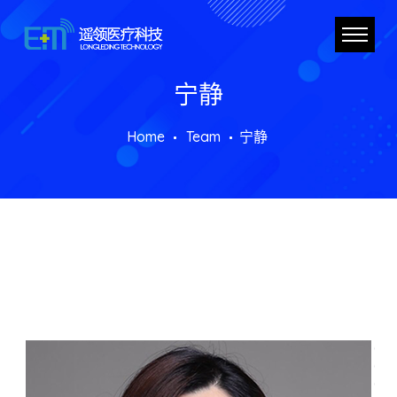
宁静
Home
Team
宁静