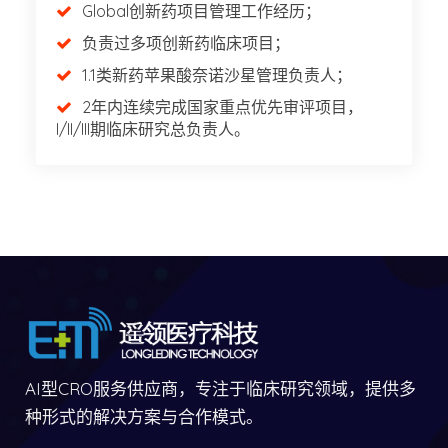
Global创新药项目管理工作经历；
负责过多项创新药临床项目；
1.1类新药苹果酸奈诺沙星管理负责人；
2年内连续完成国家重点优先审评项目，
I/II/III期临床研究总负责人。
AI型CRO服务供应商，专注于临床研究领域，提供多
种形式的解决方案与合作模式。