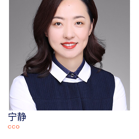
宁静
CCO