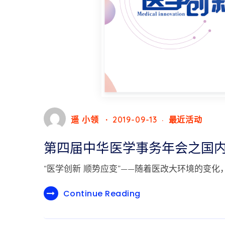
遥 小领
2019-09-13
最近活动
第四届中华医学事务年会之国
“医学创新 顺势应变”——随着医改大环境的变化
Continue Reading