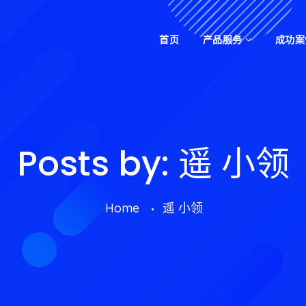
首页
产品服务
成功案
Posts by:
遥 小领
Home
遥 小领