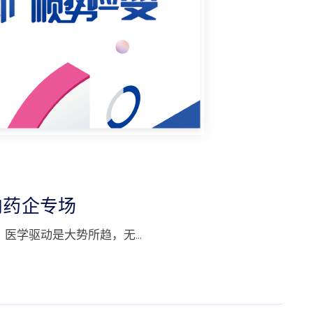
内药企专场
，医学驱动是大势所趋，无…