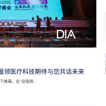
幕，遥领医疗科技期待与您共话未来
落下帷幕。在“迎接挑…