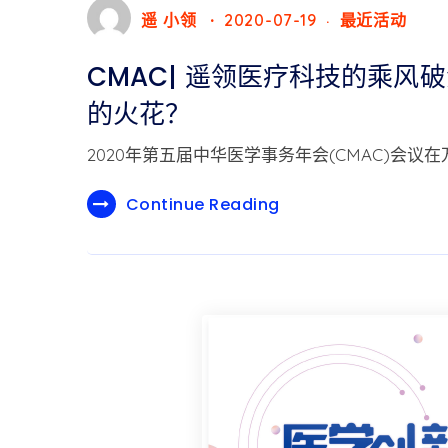
遥 小领
2020-07-19
最近活动
CMAC| 遥领医疗科技的乘风
的火花？
2020年第五届中华医学事务年会(CMAC)会议
Continue Reading