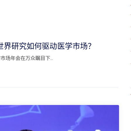
真实世界研究如何驱动医学市场？
医学市场年会在万众瞩目下…